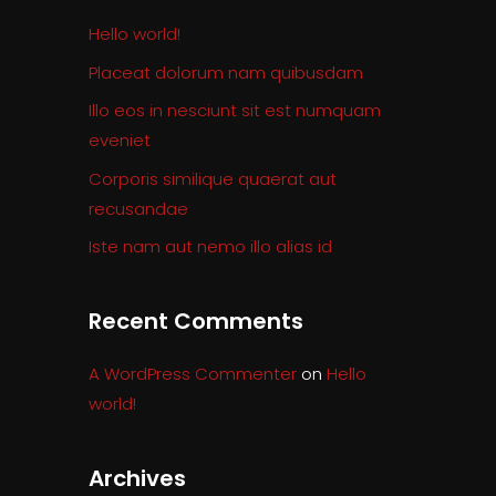
Hello world!
Placeat dolorum nam quibusdam
Illo eos in nesciunt sit est numquam
eveniet
Corporis similique quaerat aut
recusandae
Iste nam aut nemo illo alias id
Recent Comments
A WordPress Commenter
on
Hello
world!
Archives