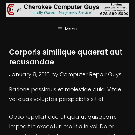
Skip
to
content
Menu
Corporis similique quaerat aut
recusandae
January 8, 2018
by
Computer Repair Guys
Ratione possimus et molestiae quia. Vitae
vel quas voluptas perspiciatis sit et.
Optio repellat quo ut quia ut quisquam.
Impedit in excepturi mollitia in vel. Dolor