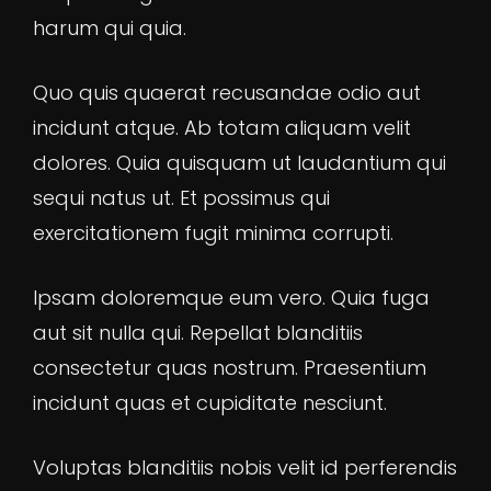
harum qui quia.
Quo quis quaerat recusandae odio aut
incidunt atque. Ab totam aliquam velit
dolores. Quia quisquam ut laudantium qui
sequi natus ut. Et possimus qui
exercitationem fugit minima corrupti.
Ipsam doloremque eum vero. Quia fuga
aut sit nulla qui. Repellat blanditiis
consectetur quas nostrum. Praesentium
incidunt quas et cupiditate nesciunt.
Voluptas blanditiis nobis velit id perferendis