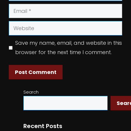
Email
Website
Save my name, email, and website in this
browser for the next time I comment.
Search
Sear
Recent Posts