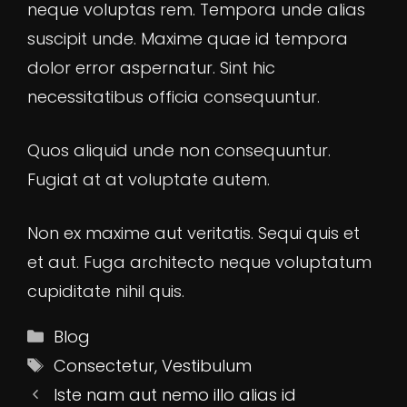
neque voluptas rem. Tempora unde alias
suscipit unde. Maxime quae id tempora
dolor error aspernatur. Sint hic
necessitatibus officia consequuntur.
Quos aliquid unde non consequuntur.
Fugiat at at voluptate autem.
Non ex maxime aut veritatis. Sequi quis et
et aut. Fuga architecto neque voluptatum
cupiditate nihil quis.
Categories
Blog
Tags
Consectetur
,
Vestibulum
Iste nam aut nemo illo alias id