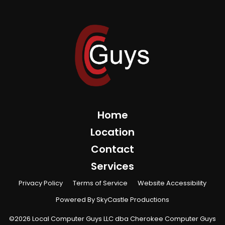
Home
Location
Contact
Services
Privacy Policy
Terms of Service
Website Accessibility
Powered By SkyCastle Productions
©2026 Local Computer Guys LLC dba Cherokee Computer Guys